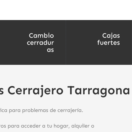
Cambio
Cajas
cerradur
fuertes
as
s Cerrajero Tarragona
ica para problemas de cerrajería.
os para acceder a tu hogar, alquiler o