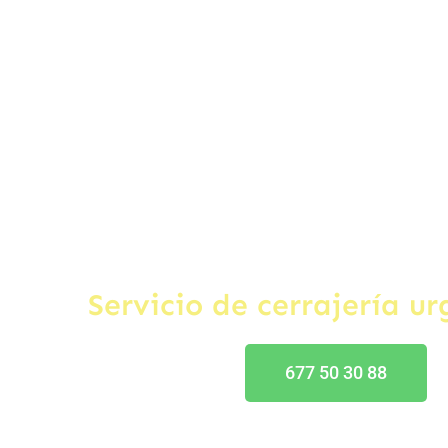
Cerrajero Tar
Servicio de cerrajería u
677 50 30 88