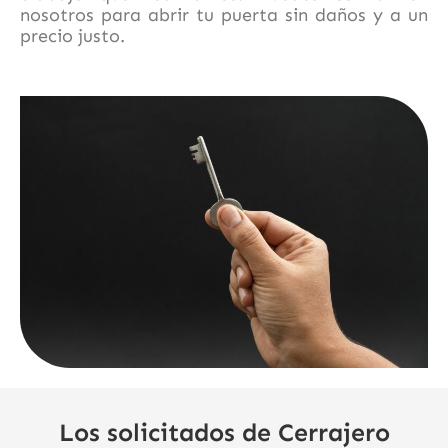
nosotros para abrir tu puerta sin daños y a un
precio justo.
Los solicitados de Cerrajero