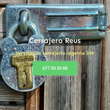
Cerrajero Reus
Servicio de cerrajería urgente 24h
677 50 30 88