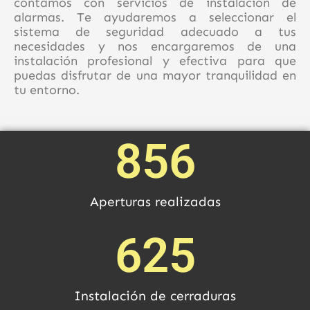
contamos con servicios de instalación de
alarmas. Te ayudaremos a seleccionar el
sistema de seguridad adecuado a tus
necesidades y nos encargaremos de una
instalación profesional y efectiva para que
puedas disfrutar de una mayor tranquilidad en
tu entorno.
856
Aperturas realizadas
625
Instalación de cerraduras