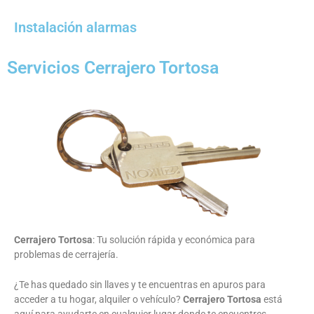
Instalación alarmas
Servicios Cerrajero Tortosa
Cerrajero Tortosa
: Tu solución rápida y económica para
problemas de cerrajería.
¿Te has quedado sin llaves y te encuentras en apuros para
acceder a tu hogar, alquiler o vehículo?
Cerrajero Tortosa
está
aquí para ayudarte en cualquier lugar donde te encuentres.