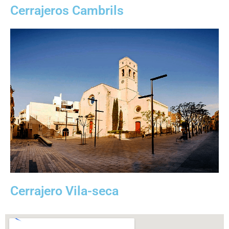
Cerrajeros Cambrils
Cerrajero Vila-seca