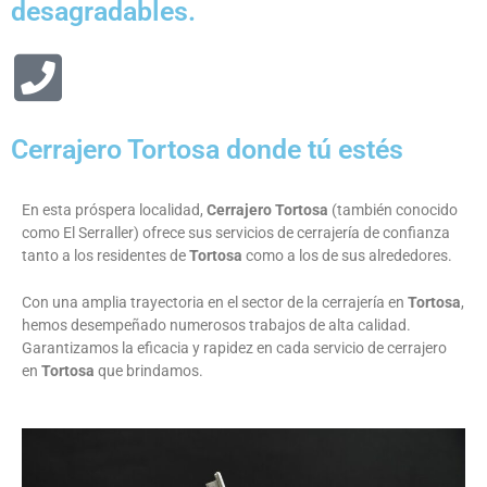
desagradables.
Cerrajero Tortosa donde tú estés
En esta próspera localidad,
Cerrajero Tortosa
(también conocido
como El Serraller) ofrece sus servicios de cerrajería de confianza
tanto a los residentes de
Tortosa
como a los de sus alrededores.
Con una amplia trayectoria en el sector de la cerrajería en
Tortosa
,
hemos desempeñado numerosos trabajos de alta calidad.
Garantizamos la eficacia y rapidez en cada servicio de cerrajero
en
Tortosa
que brindamos.