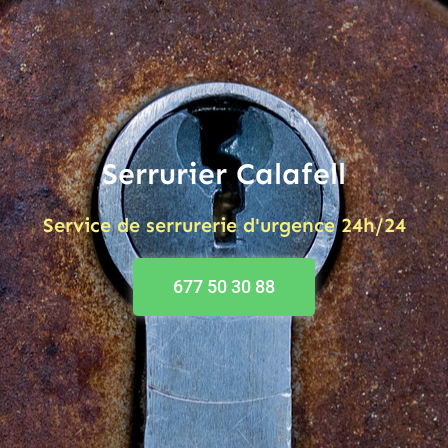
Serrurier Calafell
Service de serrurerie d'urgence 24h/24
677 50 30 88