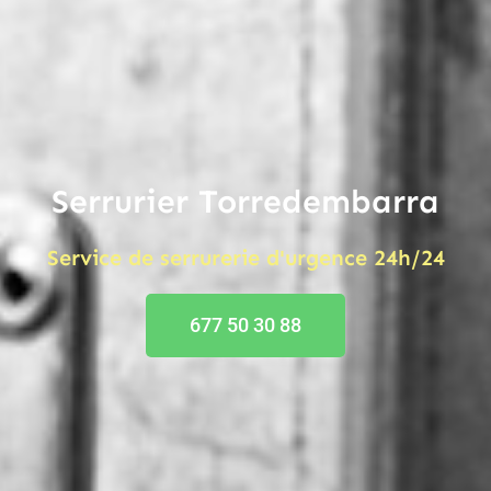
Serrurier Torredembarra
Service de serrurerie d'urgence 24h/24
677 50 30 88