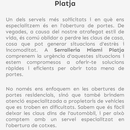
Platja
Un dels serveis més sol·licitats i en què ens
especialitzem és en l'obertura de portes. De
vegades, a causa del nostre atrafegat estil de
vida, és comú oblidar o perdre les claus de casa,
cosa que pot generar situacions d'estrès i
incomoditat. A
Serralleria Miami Platja
comprenem la urgència d'aquestes situacions i
estem compromesos a oferir-te solucions
ràpides i eficients per obrir tota mena de
portes.
No només ens enfoquem en les obertures de
portes residencials, sinó que també brindem
atenció especialitzada a propietaris de vehicles
que es troben en dificultats. Sabem que és fàcil
deixar les claus dins de l'automòbil, i per això
comptem amb un servei especialitzat en
l'obertura de cotxes.