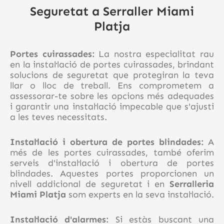
Seguretat a Serraller Miami
Platja
Portes cuirassades:
La nostra especialitat rau
en la instal·lació de portes cuirassades, brindant
solucions de seguretat que protegiran la teva
llar o lloc de treball. Ens comprometem a
assessorar-te sobre les opcions més adequades
i garantir una instal·lació impecable que s'ajusti
a les teves necessitats.
Instal·lació i obertura de portes blindades:
A
més de les portes cuirassades, també oferim
serveis d'instal·lació i obertura de portes
blindades. Aquestes portes proporcionen un
nivell addicional de seguretat i en
Serralleria
Miami Platja
som experts en la seva instal·lació.
Instal·lació d'alarmes:
Si estàs buscant una