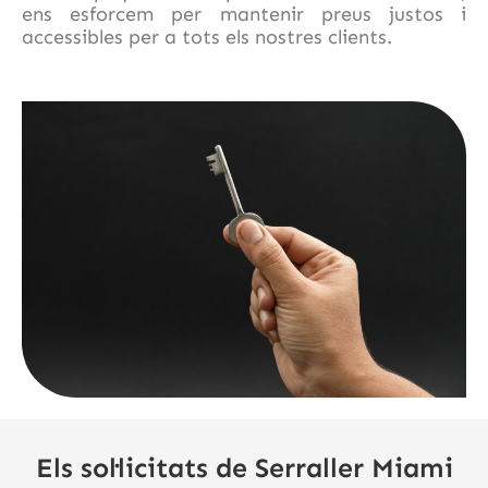
ens esforcem per mantenir preus justos i
accessibles per a tots els nostres clients.
Els sol·licitats de Serraller Miami