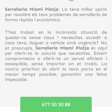
Serralleria Miami Platja
: La teva millor opció
per resoldre els teus problemes de serralleria de
forma ràpida i econòmica.
T'has trobat en la incòmoda situació de
quedar-te sense claus i necessites accedir a
casa teva, lloguer o vehicle amb urgència? No
et preocupis,
Serralleria Miami Platja
és aquí
per oferir-te la solució que necessites. Estem
compromesos a oferir-te un servei eficient i
assequible, sense importar on et trobis. La
nostra prioritat és obrir la teva porta en el
menor temps possible, garantint una feina
impecable.
677 50 30 88