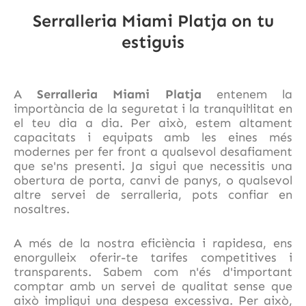
Serralleria Miami Platja on tu
estiguis
A
Serralleria Miami Platja
entenem la
importància de la seguretat i la tranquil·litat en
el teu dia a dia. Per això, estem altament
capacitats i equipats amb les eines més
modernes per fer front a qualsevol desafiament
que se'ns presenti. Ja sigui que necessitis una
obertura de porta, canvi de panys, o qualsevol
altre servei de serralleria, pots confiar en
nosaltres.
A més de la nostra eficiència i rapidesa, ens
enorgulleix oferir-te tarifes competitives i
transparents. Sabem com n'és d'important
comptar amb un servei de qualitat sense que
això impliqui una despesa excessiva. Per això,