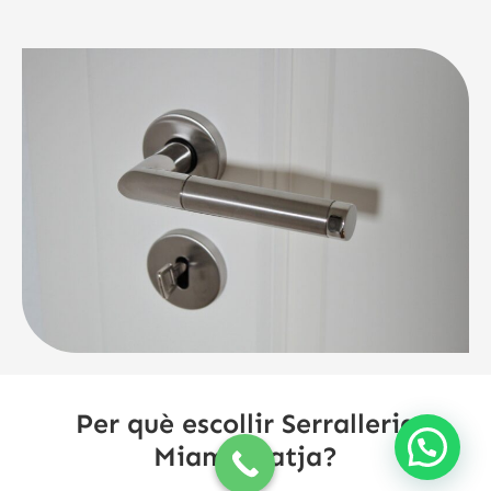
Per què escollir Serralleria
Miami Platja?