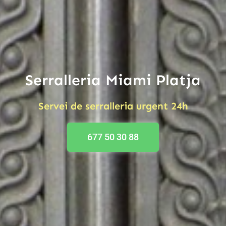
Serralleria Miami Platja
Servei de serralleria urgent 24h
677 50 30 88