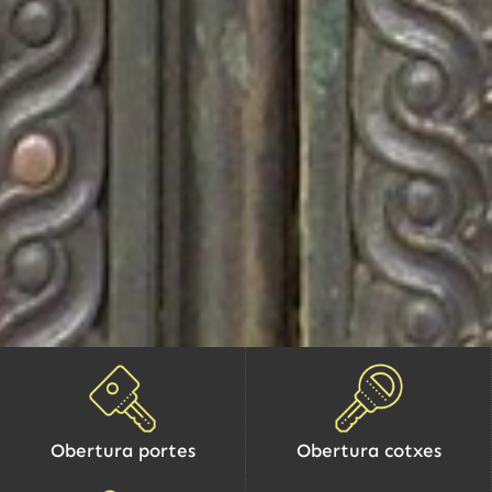
Obertura portes
Obertura cotxes