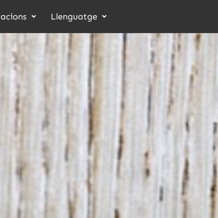
acions
Llenguatge