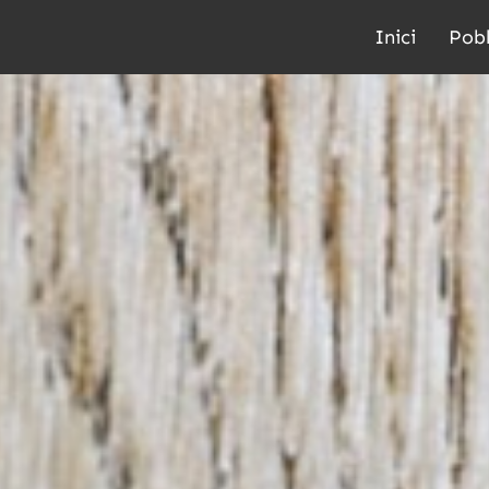
Inici
Pobl