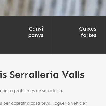
Canvi
Caixes
panys
fortes
is Serralleria Valls
 per a problemes de serralleria.
 per accedir a casa teva, lloguer o vehicle?