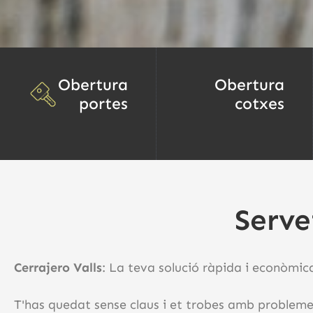
Obertura
Obertura
portes
cotxes
Serve
Cerrajero Valls
: La teva solució ràpida i econòmica
T'has quedat sense claus i et trobes amb problemes