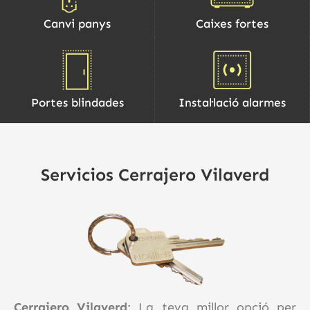
Canvi panys
Caixes fortes
Portes blindades
Instal·lació alarmes
Servicios Cerrajero Vilaverd
Cerrajero Vilaverd
: La teva millor opció per