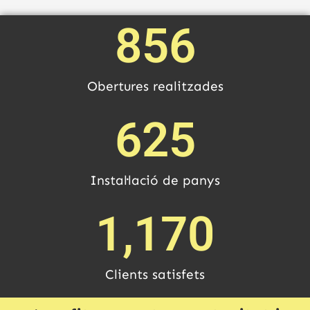
856
Obertures realitzades
625
Instal·lació de panys
1,170
Clients satisfets