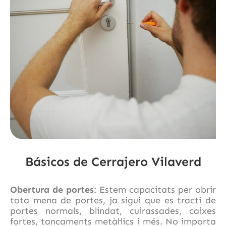
Básicos de Cerrajero Vilaverd
Obertura de portes
: Estem capacitats per obrir
tota mena de portes, ja sigui que es tracti de
portes normals, blindat, cuirassades, caixes
fortes, tancaments metàl·lics i més. No importa