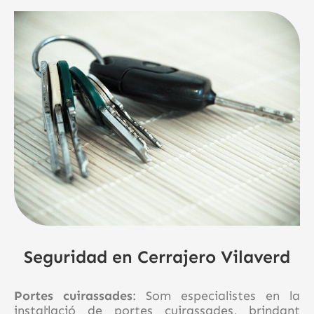
Seguridad en Cerrajero Vilaverd
Portes cuirassades
: Som especialistes en la
instal·lació de portes cuirassades, brindant