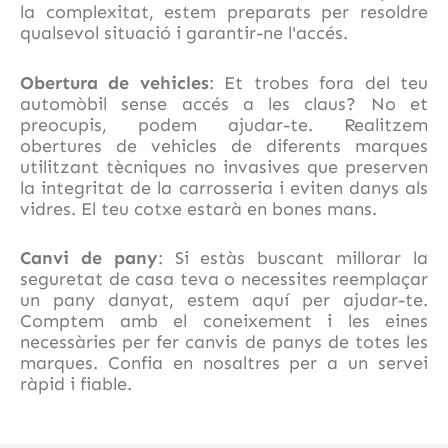
la complexitat, estem preparats per resoldre
qualsevol situació i garantir-ne l'accés.
Obertura de vehicles
: Et trobes fora del teu
automòbil sense accés a les claus? No et
preocupis, podem ajudar-te. Realitzem
obertures de vehicles de diferents marques
utilitzant tècniques no invasives que preserven
la integritat de la carrosseria i eviten danys als
vidres. El teu cotxe estarà en bones mans.
Canvi de pany
: Si estàs buscant millorar la
seguretat de casa teva o necessites reemplaçar
un pany danyat, estem aquí per ajudar-te.
Comptem amb el coneixement i les eines
necessàries per fer canvis de panys de totes les
marques. Confia en nosaltres per a un servei
ràpid i fiable.