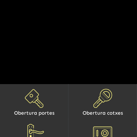
Obertura portes
Obertura cotxes