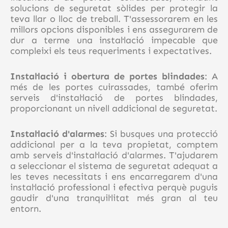
solucions de seguretat sòlides per protegir la
teva llar o lloc de treball. T'assessorarem en les
millors opcions disponibles i ens assegurarem de
dur a terme una instal·lació impecable que
compleixi els teus requeriments i expectatives.
Instal·lació i obertura de portes blindades
: A
més de les portes cuirassades, també oferim
serveis d'instal·lació de portes blindades,
proporcionant un nivell addicional de seguretat.
Instal·lació d'alarmes
: Si busques una protecció
addicional per a la teva propietat, comptem
amb serveis d'instal·lació d'alarmes. T'ajudarem
a seleccionar el sistema de seguretat adequat a
les teves necessitats i ens encarregarem d'una
instal·lació professional i efectiva perquè puguis
gaudir d'una tranquil·litat més gran al teu
entorn.