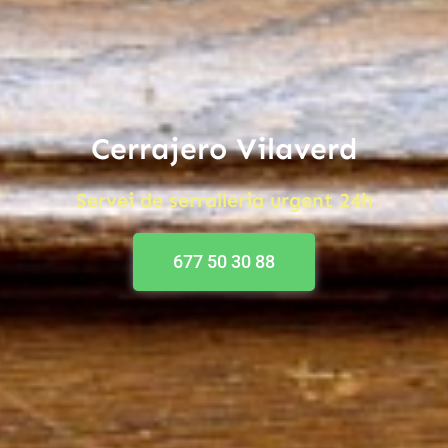
Cerrajero Vilaverd
Servei de serralleria urgent 24h
677 50 30 88