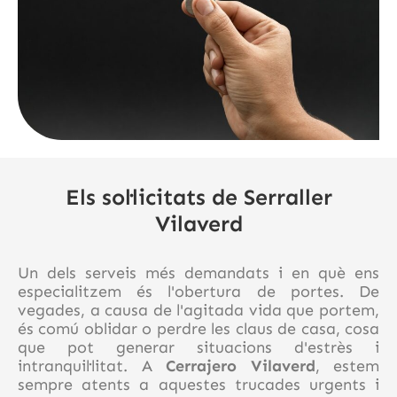
Els sol·licitats de Serraller
Vilaverd
Un dels serveis més demandats i en què ens
especialitzem és l'obertura de portes. De
vegades, a causa de l'agitada vida que portem,
és comú oblidar o perdre les claus de casa, cosa
que pot generar situacions d'estrès i
intranquil·litat. A
Cerrajero Vilaverd
, estem
sempre atents a aquestes trucades urgents i