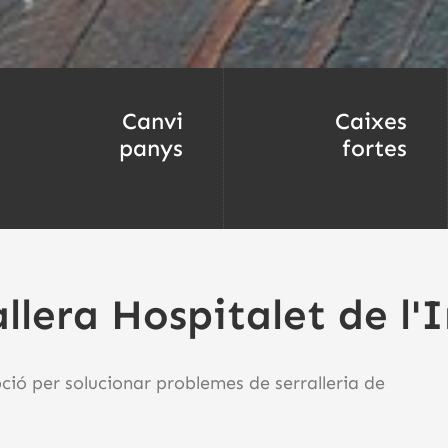
Canvi
Caixes
panys
fortes
allera Hospitalet de l'
pció per solucionar problemes de serralleria de