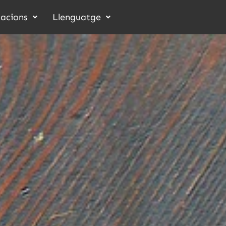
acions
Llenguatge