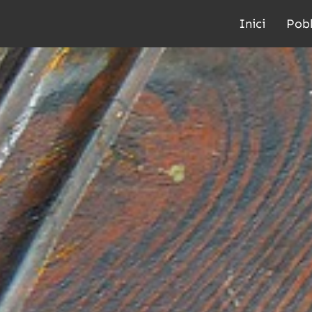
Inici
Pobl