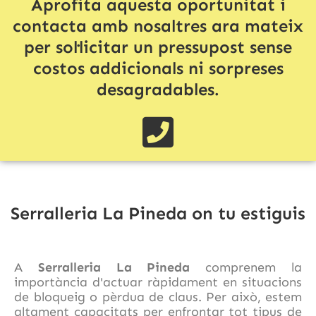
Aprofita aquesta oportunitat i
contacta amb nosaltres ara mateix
per sol·licitar un pressupost sense
costos addicionals ni sorpreses
desagradables.
Serralleria La Pineda on tu estiguis
A
Serralleria La Pineda
comprenem la
importància d'actuar ràpidament en situacions
de bloqueig o pèrdua de claus. Per això, estem
altament capacitats per enfrontar tot tipus de