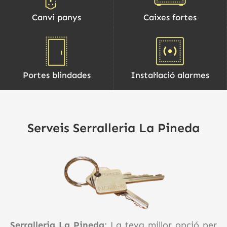
Canvi panys
Caixes fortes
Portes blindades
Instal·lació alarmes
Serveis Serralleria La Pineda
Serralleria La Pineda
: La teva millor opció per