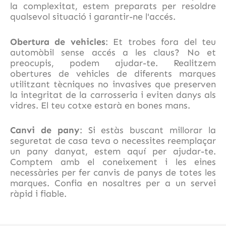
la complexitat, estem preparats per resoldre
qualsevol situació i garantir-ne l'accés.
Obertura de vehicles
: Et trobes fora del teu
automòbil sense accés a les claus? No et
preocupis, podem ajudar-te. Realitzem
obertures de vehicles de diferents marques
utilitzant tècniques no invasives que preserven
la integritat de la carrosseria i eviten danys als
vidres. El teu cotxe estarà en bones mans.
Canvi de pany
: Si estàs buscant millorar la
seguretat de casa teva o necessites reemplaçar
un pany danyat, estem aquí per ajudar-te.
Comptem amb el coneixement i les eines
necessàries per fer canvis de panys de totes les
marques. Confia en nosaltres per a un servei
ràpid i fiable.