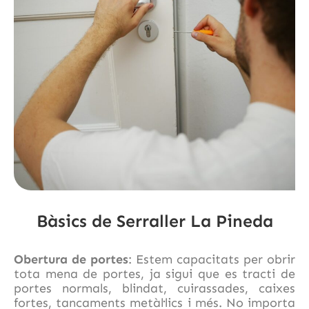
Bàsics de Serraller La Pineda
Obertura de portes
: Estem capacitats per obrir
tota mena de portes, ja sigui que es tracti de
portes normals, blindat, cuirassades, caixes
fortes, tancaments metàl·lics i més. No importa