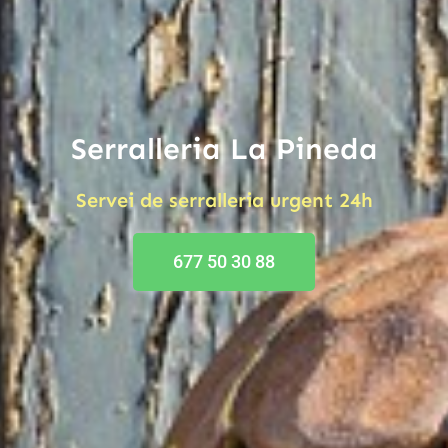
Serralleria La Pineda
Servei de serralleria urgent 24h
677 50 30 88