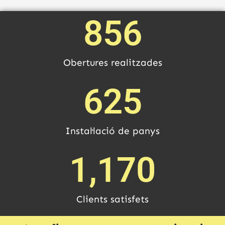
856
Obertures realitzades
625
Instal·lació de panys
1,170
Clients satisfets