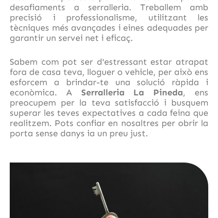
desafiaments a serralleria. Treballem amb
precisió i professionalisme, utilitzant les
tècniques més avançades i eines adequades per
garantir un servei net i eficaç.
Sabem com pot ser d'estressant estar atrapat
fora de casa teva, lloguer o vehicle, per això ens
esforcem a brindar-te una solució ràpida i
econòmica. A
Serralleria La Pineda
, ens
preocupem per la teva satisfacció i busquem
superar les teves expectatives a cada feina que
realitzem. Pots confiar en nosaltres per obrir la
porta sense danys ia un preu just.