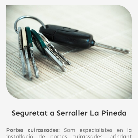
Seguretat a Serraller La Pineda
Portes cuirassades
: Som especialistes en la
instal·lació de portes cuirassades, brindant