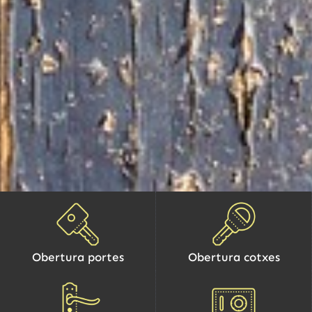
Obertura portes
Obertura cotxes